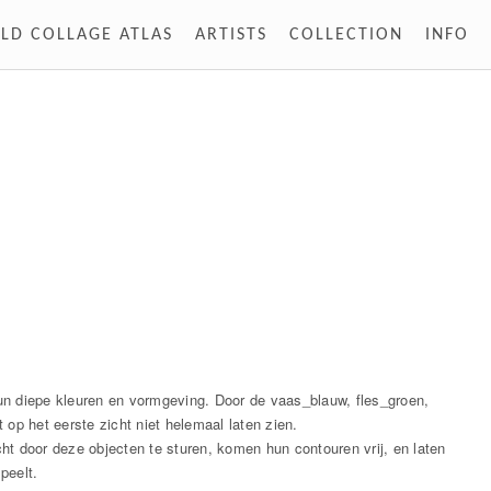
LD COLLAGE ATLAS
ARTISTS
COLLECTION
INFO
 hun diepe kleuren en vormgeving. Door de vaas_blauw, fles_groen,
 op het eerste zicht niet helemaal laten zien.
cht door deze objecten te sturen, komen hun contouren vrij, en laten
peelt.