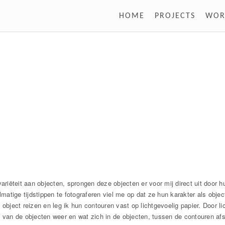
HOME
PROJECTS
WOR
variëteit aan objecten, sprongen deze objecten er voor mij direct uit door
matige tijdstippen te fotograferen viel me op dat ze hun karakter als object
object reizen en leg ik hun contouren vast op lichtgevoelig papier. Door li
' van de objecten weer en wat zich in de objecten, tussen de contouren afs