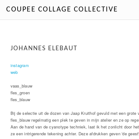
COUPEE COLLAGE COLLECTIVE
JOHANNES ELEBAUT
instagram
web
vaas_blauw
fles_groen
fles_blauw
Bij de selectie uit de dozen van Jaap Kruithof gevuld met een grote 
fles_blauw regelmatig een plek te geven in mijn atelier en ze op regel
Aan de hand van de cyanotype techniek, laat ik het zonlicht door het 
ze een intrigerende tekening achter. Deze afdrukken geven 'de geest