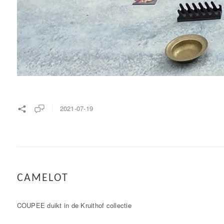
2021-07-19
CAMELOT
COUPEE duikt in de Kruithof collectie