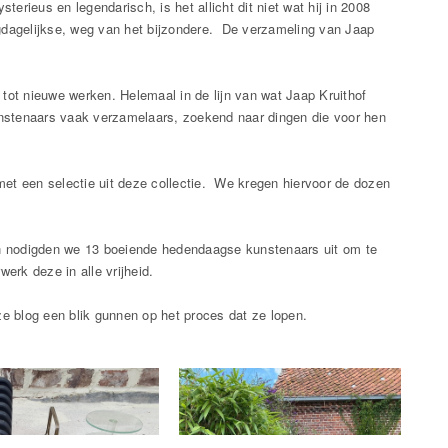
ieus en legendarisch, is het allicht dit niet wat hij in 2008
agdagelijkse, weg van het bijzondere. De verzameling van Jaap
tot nieuwe werken. Helemaal in de lijn van wat Jaap Kruithof
kunstenaars vaak verzamelaars, zoekend naar dingen die voor hen
et een selectie uit deze collectie. We kregen hiervoor de dozen
en nodigden we 13 boeiende hedendaagse kunstenaars uit om te
erk deze in alle vrijheid.
e blog een blik gunnen op het proces dat ze lopen.