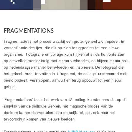
FRAGMENTATIONS
Fragmentatie is het proces waarbij een groter geheel zich opdeelt in
verschillende deeltjes, die elk op zich teruggroeien tot een nieuw
organisme. Fotografie en collage kunst lijken al sinds hun ontstaan
op eenzelfde manier innig met elkaar verbonden, en blijven elkaar ook
op hedendaagse manier beïnvloeden en inspireren. De fotograaf die
het geheel tracht te vatten in 1 fragment, de collagekunstenaar die dit
beeld opdeelt, versnippert, aanvult en terug opbouwt tot een nieuw
geheel.
'Fragmentations' toont het werk van 12 collagekunstenaars die op dit
snijvlak van de pellicule werken, het magische proces van de
donkere kamer doorvertalen naar de snijtafel, op zoek naar het
tevoorschijn komen van nieuwe beelden.
Fragmentations is een initiatief van
AHWNN gallery
en Coupee