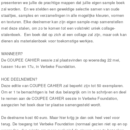
presenteren we jullie de prachtige mappen dat jullie eigen sample boek
zal worden. En we stelden een geweldige selectie samen van oude
staaltjes, samples en verzamelingen in alle mogelijke kleuren, vormen
en texturen. Elke deelnemer kan zijn eigen sample-map samenstellen
met deze stalen, om zo te komen tot een volstrekt uniek collage-
stalenboek. Een boek dat op zich al een collage zal zijn, maar ook kan
dienen als materialenboek voor toekomstige werkjes.
WANNEER?
De COUPEE CAHIER sessie zal plaatsvinden op woensdag 22 mei,
tussen 14u en 17u, in Verbeke Foundation.
HOE DEELNEMEN?
Deze editie van COUPEE CAHIER zal beperkt zijn tot 50 exemplaren.
Om er 1 te bemachtigen is het dus belangrijk om in te schrijven en deel
te nemen aan de COUPEE CAHIER sessie in Verbeke Foundation,
aangezien het boek daar ter plaatse samengesteld wordt.
De deelname kost 60 euro. Maar hier krijg je dan ook heel veel voor
terug. De toegang tot Verbeke Foundation (normaal gezien niet op en op